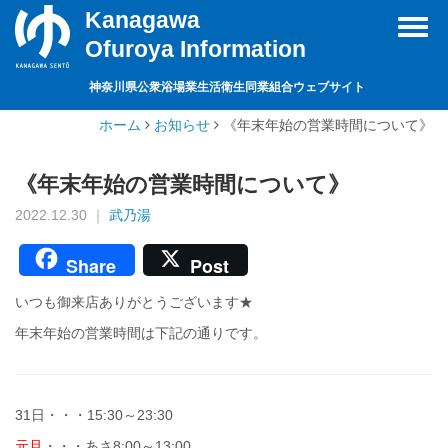
Kanagawa
Toggl
Ofuroya Information
navig
神奈川県公衆浴場業生活衛生同業組合ウェブサイト
ホーム
お知らせ
《年末年始の営業時間について》
《年末年始の営業時間について》
2022.12.30 ｜
武乃湯
Share
Post
いつも御来店ありがとうございます★
年末年始の営業時間は下記の通りです。
31日・・・15:30～23:30
元旦
・・・あさ8:00～13:00