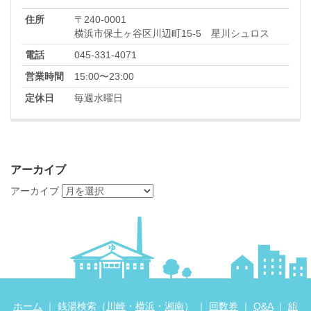
住所
〒240-0001
横浜市保土ヶ谷区川辺町15-5 星川シュロス
電話
045-331-4071
営業時間
15:00〜23:00
定休日
毎週水曜日
アーカイブ
アーカイブ
ホーム
｜ 銭湯検索（
川崎
・
横浜
・
湘南
） ｜
回数券
｜
Q&A
｜
組