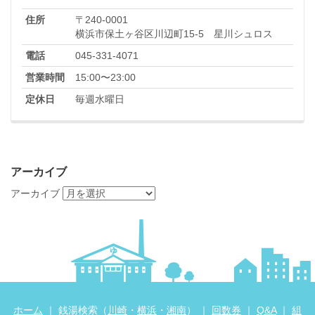
住所
〒240-0001
横浜市保土ヶ谷区川辺町15-5 星川シュロス
電話
045-331-4071
営業時間
15:00〜23:00
定休日
毎週水曜日
アーカイブ
アーカイブ
ホーム
｜ 銭湯検索（
川崎
・
横浜
・
湘南
） ｜
回数券
｜
Q&A
｜
組