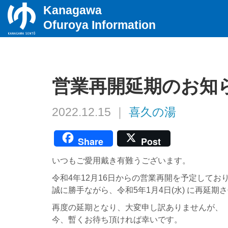
Kanagawa
Ofuroya Information
営業再開延期のお知
2022.12.15 ｜
喜久の湯
Share
Post
いつもご愛用戴き有難うございます。
令和4年12月16日からの営業再開を予定してお
誠に勝手ながら、令和5年1月4日(水) に再延期
再度の延期となり、大変申し訳ありませんが、
今、暫くお待ち頂ければ幸いです。