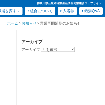
神奈川県公衆浴場業生活衛生同業組合ウェブサイト
銭湯を探す
組合について
入浴券
銭湯Q&A
ホーム
お知らせ
営業再開延期のお知らせ
アーカイブ
アーカイブ