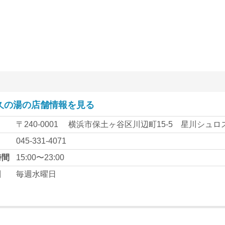
久の湯の店舗情報を見る
〒240-0001
横浜市保土ヶ谷区川辺町15-5 星川シュロ
045-331-4071
時間
15:00〜23:00
日
毎週水曜日