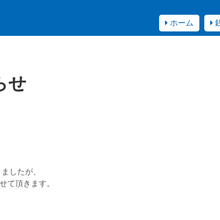
ホーム
らせ
りましたが、
させて頂きます。