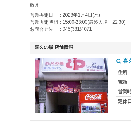
敬具
営業再開日 ：2023年1月4日(水)
営業再開時間：15:00-23:00(最終入場：22:30)
お問合せ先 ：045(331)4071
喜久の湯 店舗情報
喜
住所
電話
営業
定休