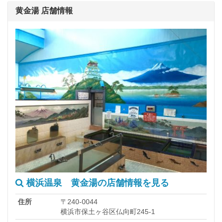
黄金湯 店舗情報
横浜温泉 黄金湯の店舗情報を見る
住所
〒240-0044
横浜市保土ヶ谷区仏向町245-1