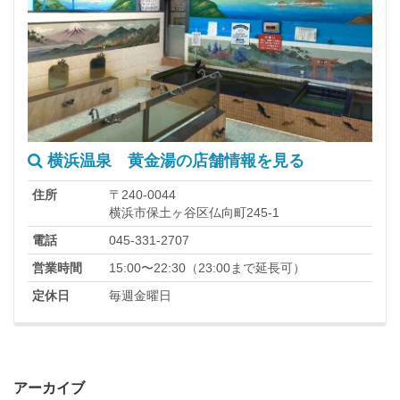
横浜温泉 黄金湯の店舗情報を見る
住所
〒240-0044
横浜市保土ヶ谷区仏向町245-1
電話
045-331-2707
営業時間
15:00〜22:30（23:00まで延長可）
定休日
毎週金曜日
アーカイブ