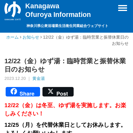
Kanagawa
Toggl
Ofuroya Information
navig
神奈川県公衆浴場業生活衛生同業組合ウェブサイト
ホーム
お知らせ
12/22（金）ゆず湯：臨時営業と振替休業日の
お知らせ
12/22（金）ゆず湯：臨時営業と振替休業
日のお知らせ
2023.12.20 ｜
黄金湯
Share
Post
12/22（金）は冬至、ゆず湯を実施します。お楽
しみください！
12/25（月）を代替休業日としてお休みします。