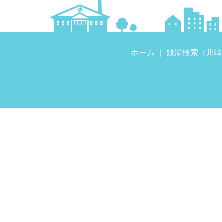
ホーム
｜ 銭湯検索（
川崎