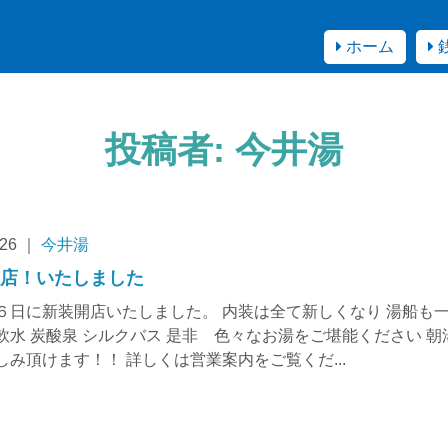
ホーム
投稿者:
今井湯
.26 ｜
今井湯
開店！いたしました
６日に新装開店いたしました。 内装は全て新しくなり 湯船も
軟水 炭酸泉 シルクバス 是非 色々なお湯をご堪能ください 朝
しみ頂けます！！ 詳しくは営業案内をご覧くだ...