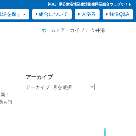
神奈川県公衆浴場業生活衛生同業組合ウェブサイト
銭湯を探す
組合について
入浴券
銭湯Q&A
ホーム
アーカイブ： 今井湯
アーカイブ
アーカイブ
一新！
湯も毎