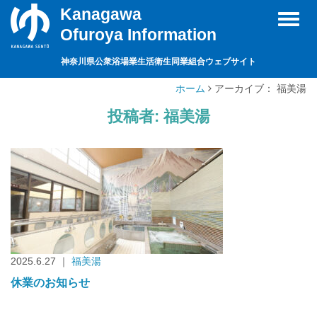
Kanagawa
Toggl
Ofuroya Information
naviga
神奈川県公衆浴場業生活衛生同業組合ウェブサイト
ホーム
アーカイブ： 福美湯
投稿者:
福美湯
2025.6.27 ｜
福美湯
休業のお知らせ