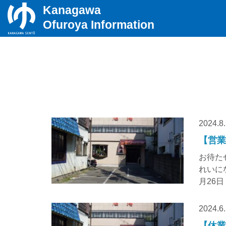
Kanagawa
Ofuroya Information
2024.8
【営業
お待た
れいに
月26日（
2024.6
【休