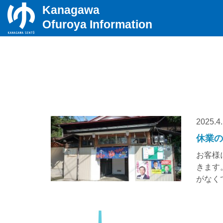
Kanagawa
Ofuroya Information
2025.4
休業
お客様
きます
がなく