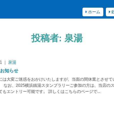
ホーム
投稿者:
泉湯
.1 ｜
泉湯
のお知らせ
には大変ご迷惑をおかけいたしますが、当面の間休業とさせて
。 なお、2025横浜銭湯スタンプラリーご参加の方は、当店の
てもエントリー可能です。 詳しくはこちらのページで...