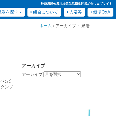
神奈川県公衆浴場業生活衛生同業組合ウェブサイト
銭湯を探す
組合について
入浴券
銭湯Q&A
ホーム
アーカイブ： 泉湯
アーカイブ
アーカイブ
いただ
スタンプ