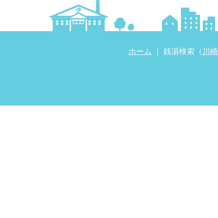
ホーム
｜ 銭湯検索（
川崎