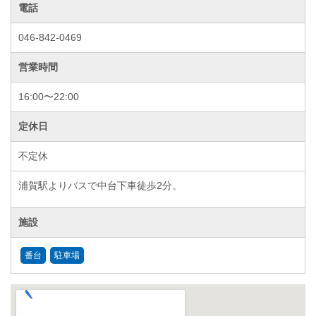
電話
046-842-0469
営業時間
16:00〜22:00
定休日
不定休
浦賀駅よりバスで中台下車徒歩2分。
施設
番台
駐車場