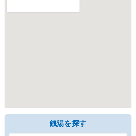
銭湯を探す