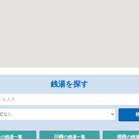
銭湯を探す
浜
川崎
湘南
の銭湯
一覧
の銭湯
一覧
の銭