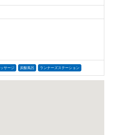
ッサージ
炭酸風呂
ランナーズステーション