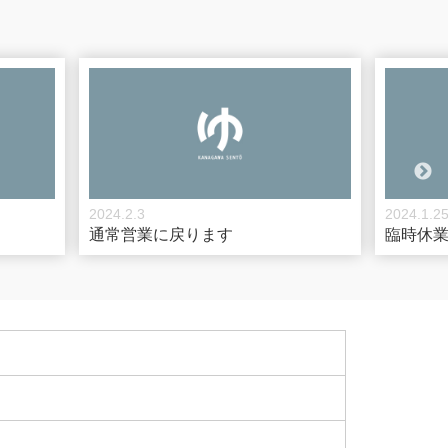
2024.2.3
2024.1.2
通常営業に戻ります
臨時休