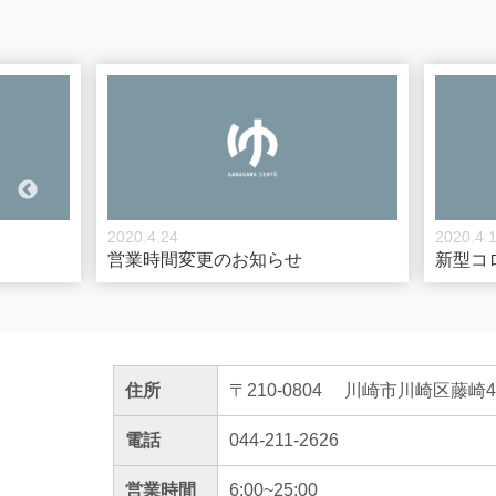
2020.4.24
2020.4.
営業時間変更のお知らせ
新型コ
住所
〒210-0804
川崎市川崎区藤崎4-
電話
044-211-2626
営業時間
6:00~25:00