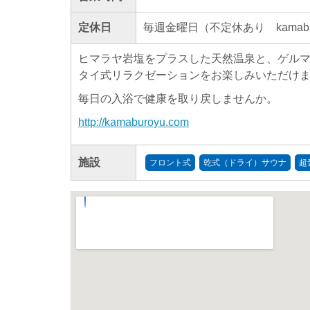
定休日
毎週金曜日（不定休あり kamabur
ヒマラヤ岩塩をプラスした天然温泉と、ゲル
タイ式リラクゼーションをお楽しみいただけ
毎日の入浴で健康を取り戻しませんか。
http://kamaburoyu.com
施設
フロント式
乾式（ドライ）サウナ
超