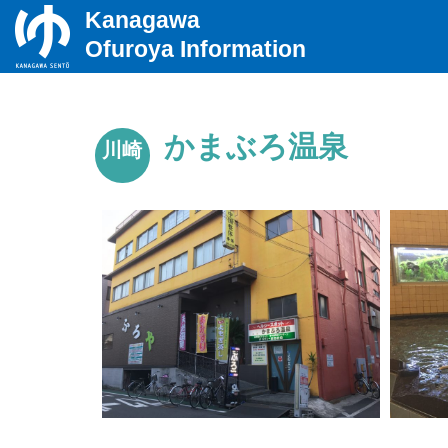
Kanagawa
Ofuroya Information
かまぶろ温泉
川崎