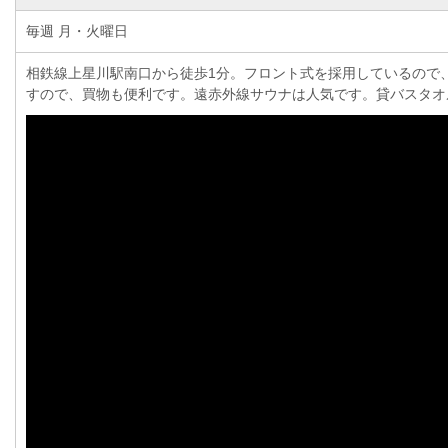
毎週 月・火曜日
相鉄線上星川駅南口から徒歩1分。フロント式を採用しているので
すので、買物も便利です。遠赤外線サウナは人気です。貸バスタオ