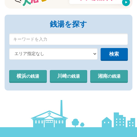
銭湯を探す
横浜
川崎
湘南
の銭湯
の銭湯
の銭湯