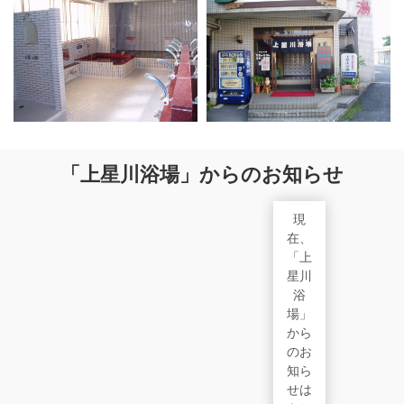
「上星川浴場」からのお知らせ
現
在、
「上
星川
浴
場」
から
のお
知ら
せは