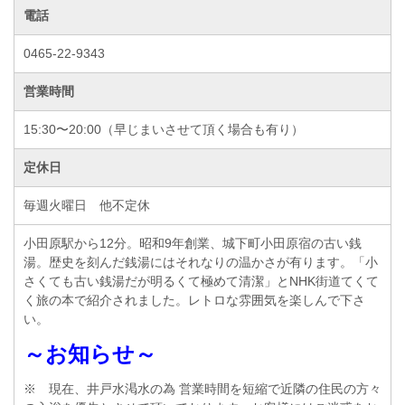
電話
0465-22-9343
営業時間
15:30〜20:00（早じまいさせて頂く場合も有り）
定休日
毎週火曜日 他不定休
小田原駅から12分。昭和9年創業、城下町小田原宿の古い銭
湯。歴史を刻んだ銭湯にはそれなりの温かさが有ります。「小
さくても古い銭湯だが明るくて極めて清潔」とNHK街道てくて
く旅の本で紹介されました。レトロな雰囲気を楽しんで下さ
い。
～お知らせ～
※ 現在、井戸水渇水の為 営業時間を短縮で近隣の住民の方々