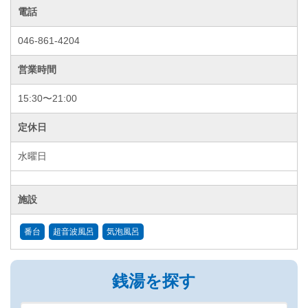
電話
046-861-4204
営業時間
15:30〜21:00
定休日
水曜日
施設
番台
超音波風呂
気泡風呂
銭湯を探す