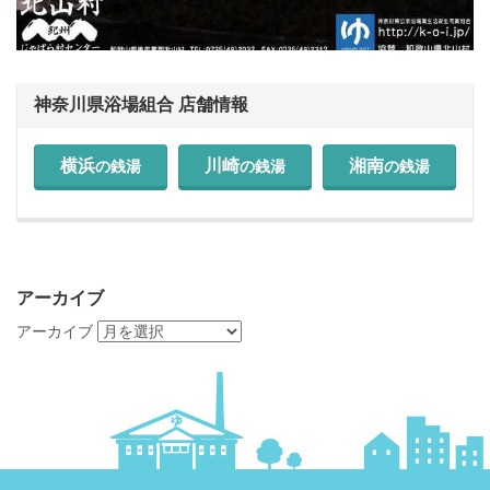
神奈川県浴場組合 店舗情報
横浜
川崎
湘南
の銭湯
の銭湯
の銭湯
アーカイブ
アーカイブ