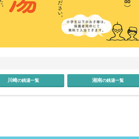
川崎
湘南
の銭湯
一覧
の銭湯
一覧