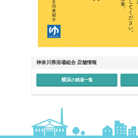
神奈川県浴場組合 店舗情報
横浜
の銭湯
一覧