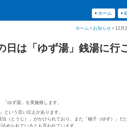
ホーム
ホーム
お知らせ
12
至の日は「ゆず湯」銭湯に行
は、「ゆず湯」を実施致します。
い』という言い伝えがあります。
湯治（とうじ）」がかけられており、また「柚子（ゆず）」だ
が込められているとも言われています。