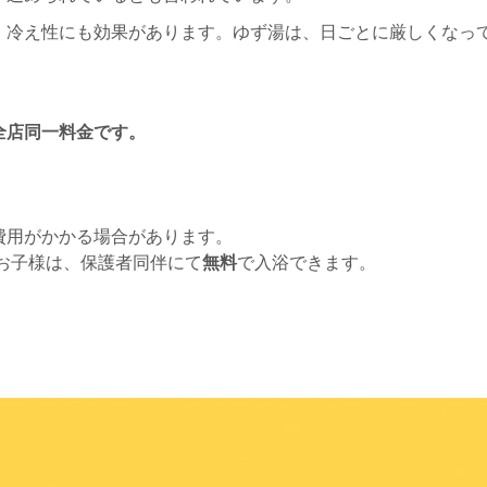
、冷え性にも効果があります。ゆず湯は、日ごとに厳しくなっ
全店同一料金です。
費用がかかる場合があります。
のお子様は、保護者同伴にて
無料
で入浴できます。