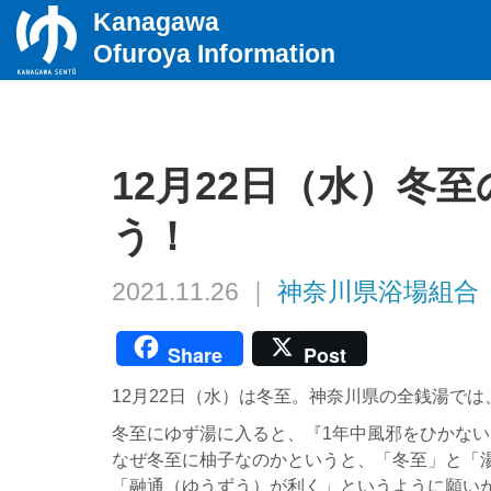
Kanagawa
Ofuroya Information
12月22日（水）冬
う！
2021.11.26 ｜
神奈川県浴場組合
Share
Post
12月22日（水）は冬至。神奈川県の全銭湯で
冬至にゆず湯に入ると、『1年中風邪をひかな
なぜ冬至に柚子なのかというと、「冬至」と「
「融通（ゆうずう）が利く」というように願い