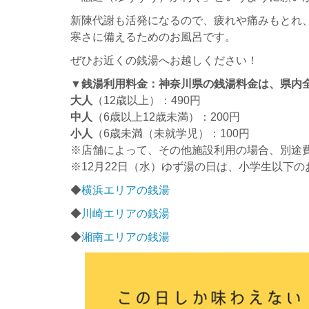
新陳代謝も活発になるので、疲れや痛みもとれ
寒さに備えるためのお風呂です。
ぜひお近くの銭湯へお越しください！
▼銭湯利用料金：神奈川県の銭湯料金は、県内
大人
（12歳以上）：490円
中人
（6歳以上12歳未満）：200円
小人
（6歳未満（未就学児）：100円
※店舗によって、その他施設利用の場合、別途
※12月22日（水）ゆず湯の日は、小学生以下
◆
横浜エリアの銭湯
◆
川崎エリアの銭湯
◆
湘南エリアの銭湯