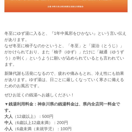
冬至にゆず湯に入ると、『1年中風邪をひかない』という言い伝え
があります。
なぜ冬至に柚子なのかというと、「冬至」と「湯治（とうじ）」
がかけられており、また「柚子（ゆず）」だけに「融通（ゆうず
う）が利く」というように願いが込められているとも言われてい
ます。
新陳代謝も活発になるので、疲れや痛みもとれ、冷え性にも効果
があります。ゆず湯は、日ごとに厳しくなっていく寒さに備える
ためのお風呂です。
ぜひお近くの銭湯へお越しください！
▼銭湯利用料金：神奈川県の銭湯料金は、県内全店同一料金で
す。
大人
（12歳以上）：500円
中人
（6歳以上12歳未満）：200円
小人
（6歳未満（未就学児）：100円