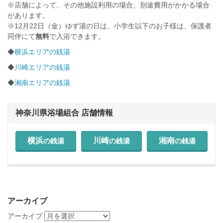
※店舗によって、その他施設利用の場合、別途費用がかかる場合
があります。
※12月22日（金）ゆず湯の日は、小学生以下のお子様は、保護者
同伴にて
無料
で入浴できます。
◆
横浜エリアの銭湯
◆
川崎エリアの銭湯
◆
湘南エリアの銭湯
神奈川県浴場組合 店舗情報
横浜
川崎
湘南
の銭湯
の銭湯
の銭湯
アーカイブ
アーカイブ