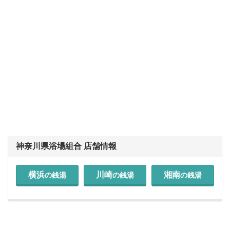
神奈川県浴場組合 店舗情報
横浜
川崎
湘南
の銭湯
の銭湯
の銭湯