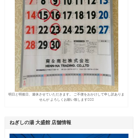
明日と明後日、連休させていただきます。 ご不便をおかけして申し訳ありま
せんが よろしくお願い致します🙇🏻‍♀️
ねぎしの湯 大盛館 店舗情報