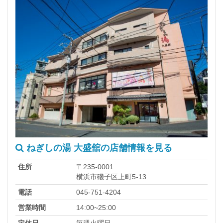
ねぎしの湯 大盛舘の店舗情報を見る
住所
〒235-0001
横浜市磯子区上町5-13
電話
045-751-4204
営業時間
14:00~25:00
定休日
毎週火曜日