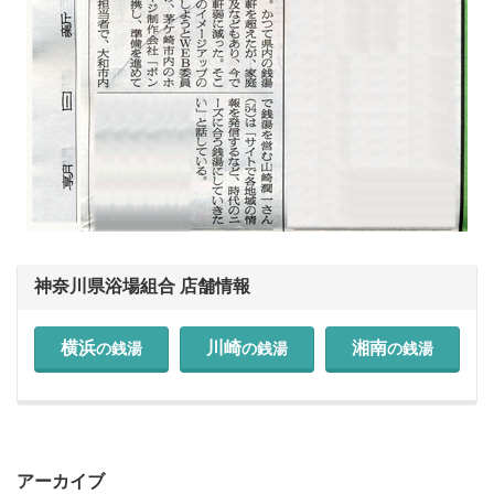
神奈川県浴場組合 店舗情報
横浜
川崎
湘南
の銭湯
の銭湯
の銭湯
アーカイブ