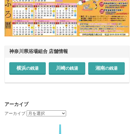
神奈川県浴場組合 店舗情報
横浜
川崎
湘南
の銭湯
の銭湯
の銭湯
アーカイブ
アーカイブ