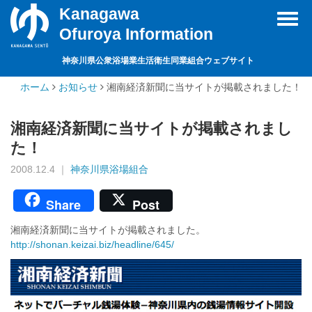
Kanagawa
Toggl
Ofuroya Information
navig
神奈川県公衆浴場業生活衛生同業組合ウェブサイト
ホーム
お知らせ
湘南経済新聞に当サイトが掲載されました！
湘南経済新聞に当サイトが掲載されまし
た！
2008.12.4 ｜
神奈川県浴場組合
Share
Post
湘南経済新聞に当サイトが掲載されました。
http://shonan.keizai.biz/headline/645/